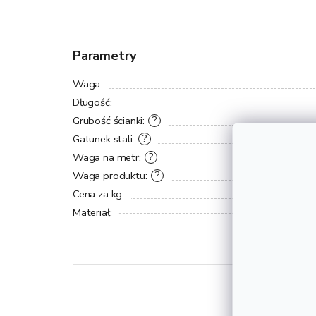
Parametry
Waga
:
Długość
:
Grubość ścianki
:
?
Gatunek stali
:
?
Waga na metr
:
?
Waga produktu
:
?
Cena za kg
:
Materiał
: