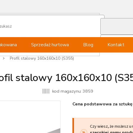
ynkowana
Sprzedaż hurtowa
Blog
Kontakt
Profil stalowy 160x160x10 (S355)
ofil stalowy 160x160x10 (S3
kod magazynu:
3859
Cena podstawowa za sztukę 
Czy wiesz, że możesz u
szerokiej gamy pro