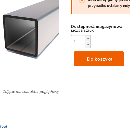
przypadku ustalamy ind
Dostępność magazynowa:
Do koszyka
355)