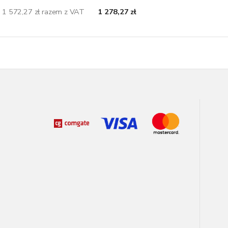
1 572,27 zł razem z VAT
1 278,27 zł