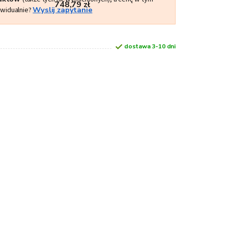
748,79 zł
ywidualnie?
Wyslij zapytanie
dostawa 3-10 dni