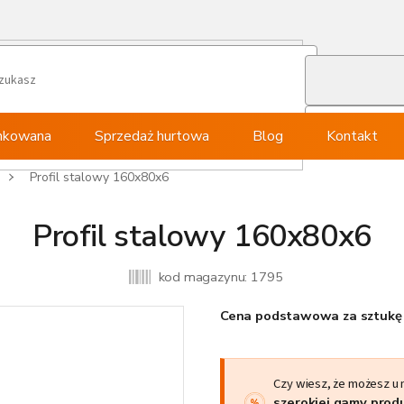
ynkowana
Sprzedaż hurtowa
Blog
Kontakt
Profil stalowy 160x80x6
Profil stalowy 160x80x6
kod magazynu:
1795
Cena podstawowa za sztukę 
Czy wiesz, że możesz u
szerokiej gamy pro