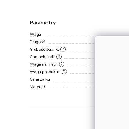
Parametry
Waga
:
Długość
:
Grubość ścianki
:
?
Gatunek stali
:
?
Waga na metr
:
?
Waga produktu
:
?
Cena za kg
:
Materiał
: