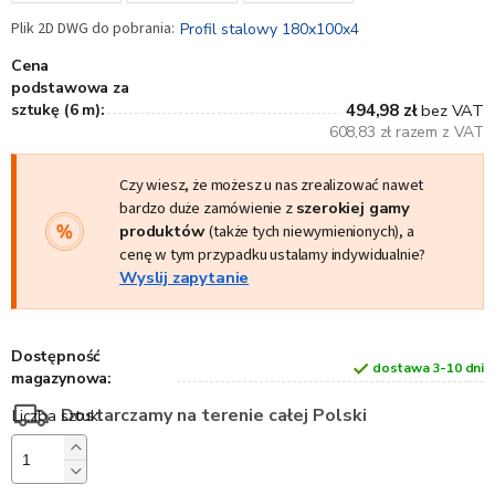
Profil stalowy 180x100x4
Cena
podstawowa za
sztukę (6 m):
494,98 zł
bez VAT
608,83 zł razem z VAT
Czy wiesz, że możesz u nas zrealizować nawet
bardzo duże zamówienie z
szerokiej gamy
produktów
(także tych niewymienionych), a
cenę w tym przypadku ustalamy indywidualnie?
Wyslij zapytanie
Dostępność
dostawa 3-10 dni
magazynowa:
Dostarczamy na terenie całej Polski