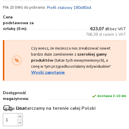
Profil stalowy 180x80x4
Cena
podstawowa za
sztukę (6 m):
623,07 zł
bez VAT
766,38 zł razem z VAT
Czy wiesz, że możesz u nas zrealizować nawet
bardzo duże zamówienie z
szerokiej gamy
produktów
(także tych niewymienionych), a
cenę w tym przypadku ustalamy indywidualnie?
Wyslij zapytanie
Dostępność
dostawa 3-10 dni
magazynowa:
Dostarczamy na terenie całej Polski