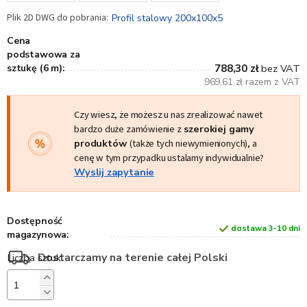
Profil stalowy 200x100x5
Cena
podstawowa za
sztukę (6 m):
788,30 zł
bez VAT
969,61 zł razem z VAT
Czy wiesz, że możesz u nas zrealizować nawet
bardzo duże zamówienie z
szerokiej gamy
produktów
(także tych niewymienionych), a
cenę w tym przypadku ustalamy indywidualnie?
Wyslij zapytanie
Dostępność
dostawa 3-10 dni
magazynowa:
Dostarczamy na terenie całej Polski