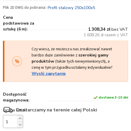
Profil stalowy 250x100x5
Cena
podstawowa za
sztukę (6 m):
1 308,34 zł
bez VAT
1 609,26 zł razem z VAT
Czy wiesz, że możesz u nas zrealizować nawet
bardzo duże zamówienie z
szerokiej gamy
produktów
(także tych niewymienionych), a
cenę w tym przypadku ustalamy indywidualnie?
Wyslij zapytanie
Dostępność
dostawa 3-10 dni
magazynowa:
Dostarczamy na terenie całej Polski