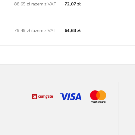
88,65 zł razem z VAT
72,07 zł
79,49 zł razem z VAT
64,63 zł