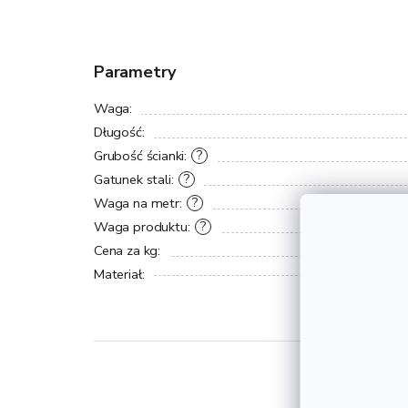
Parametry
Waga
:
Długość
:
Grubość ścianki
:
?
Gatunek stali
:
?
Waga na metr
:
?
Waga produktu
:
?
Cena za kg
:
Materiał
: