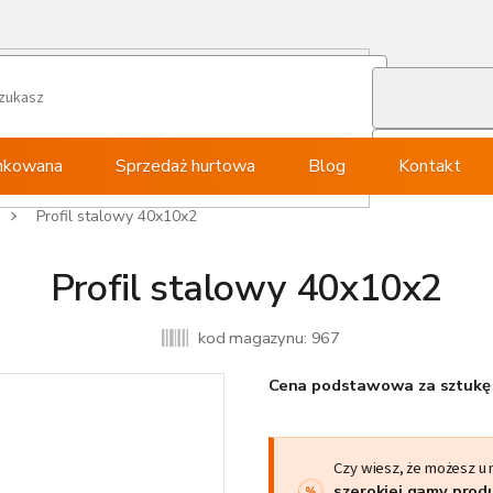
ynkowana
Sprzedaż hurtowa
Blog
Kontakt
Profil stalowy 40x10x2
Profil stalowy 40x10x2
kod magazynu:
967
Cena podstawowa za sztukę 
Czy wiesz, że możesz u
szerokiej gamy pro