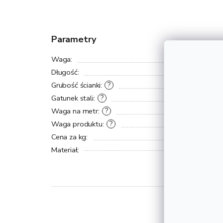
Parametry
Waga
:
Długość
:
Grubość ścianki
:
?
Gatunek stali
:
?
Waga na metr
:
?
Waga produktu
:
?
Cena za kg
:
Materiał
: