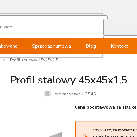
ynkowana
Sprzedaż hurtowa
Blog
Kontakt
Profil stalowy 45x45x1,5
Profil stalowy 45x45x1,5
kod magazynu:
2545
Cena podstawowa za sztukę 
Czy wiesz, że możesz u
szerokiej gamy pro