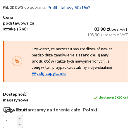
Profil stalowy 50x15x2
Cena
podstawowa za
sztukę (6 m):
83,98 zł
bez VAT
103,30 zł razem z VAT
Czy wiesz, że możesz u nas zrealizować nawet
bardzo duże zamówienie z
szerokiej gamy
produktów
(także tych niewymienionych), a
cenę w tym przypadku ustalamy indywidualnie?
Wyslij zapytanie
Dostępność
dostawa 3-10 dni
magazynowa:
Dostarczamy na terenie całej Polski