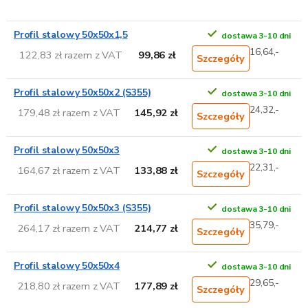
Profil stalowy 50x50x1,5
dostawa 3-10 dni
16,64,-
122,83 zł razem z VAT
99,86 zł
Szczegóły
Profil stalowy 50x50x2 (S355)
dostawa 3-10 dni
24,32,-
179,48 zł razem z VAT
145,92 zł
Szczegóły
Profil stalowy 50x50x3
dostawa 3-10 dni
22,31,-
164,67 zł razem z VAT
133,88 zł
Szczegóły
Profil stalowy 50x50x3 (S355)
dostawa 3-10 dni
35,79,-
264,17 zł razem z VAT
214,77 zł
Szczegóły
Profil stalowy 50x50x4
dostawa 3-10 dni
29,65,-
218,80 zł razem z VAT
177,89 zł
Szczegóły