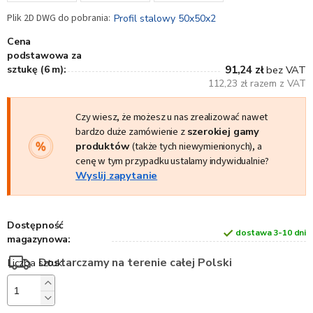
Profil stalowy 50x50x2
Cena
podstawowa za
sztukę (6 m):
91,24 zł
bez VAT
112,23 zł razem z VAT
Czy wiesz, że możesz u nas zrealizować nawet
bardzo duże zamówienie z
szerokiej gamy
produktów
(także tych niewymienionych), a
cenę w tym przypadku ustalamy indywidualnie?
Wyslij zapytanie
Dostępność
dostawa 3-10 dni
magazynowa:
Dostarczamy na terenie całej Polski