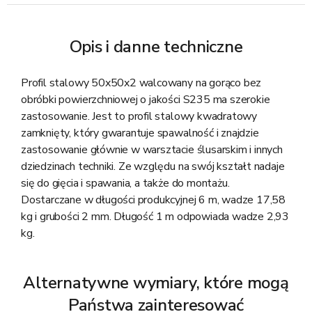
Opis i danne techniczne
Profil stalowy 50x50x2 walcowany na gorąco bez
obróbki powierzchniowej o jakości S235 ma szerokie
zastosowanie. Jest to profil stalowy kwadratowy
zamknięty, który gwarantuje spawalność i znajdzie
zastosowanie głównie w warsztacie ślusarskim i innych
dziedzinach techniki. Ze względu na swój kształt nadaje
się do gięcia i spawania, a także do montażu.
Dostarczane w długości produkcyjnej 6 m, wadze 17,58
kg i grubości 2 mm. Długość 1 m odpowiada wadze 2,93
kg.
Alternatywne wymiary, które mogą
Państwa zainteresować