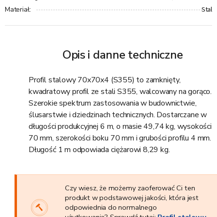
Stal
Materiał
:
Opis i danne techniczne
Profil stalowy 70x70x4 (S355) to zamknięty,
kwadratowy profil ze stali S355, walcowany na gorąco.
Szerokie spektrum zastosowania w budownictwie,
ślusarstwie i dziedzinach technicznych. Dostarczane w
długości produkcyjnej 6 m, o masie 49,74 kg, wysokości
70 mm, szerokości boku 70 mm i grubości profilu 4 mm.
Długość 1 m odpowiada ciężarowi 8,29 kg.
Czy wiesz, że możemy zaoferować Ci ten
produkt w podstawowej jakości, która jest
odpowiednia do normalnego