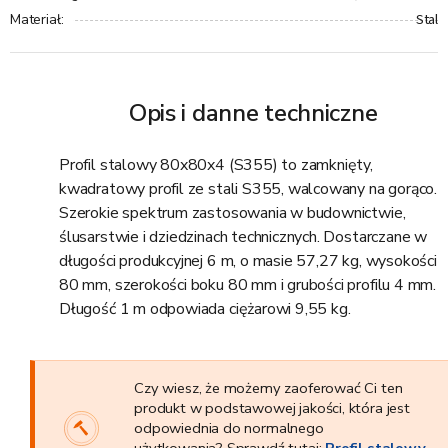
Stal
Materiał
:
Opis i danne techniczne
Profil stalowy 80x80x4 (S355) to zamknięty,
kwadratowy profil ze stali S355, walcowany na gorąco.
Szerokie spektrum zastosowania w budownictwie,
ślusarstwie i dziedzinach technicznych. Dostarczane w
długości produkcyjnej 6 m, o masie 57,27 kg, wysokości
80 mm, szerokości boku 80 mm i grubości profilu 4 mm.
Długość 1 m odpowiada ciężarowi 9,55 kg.
Czy wiesz, że możemy zaoferować Ci ten
produkt w podstawowej jakości, która jest
odpowiednia do normalnego