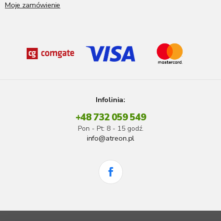
Moje zamówienie
Infolinia:
+48 732 059 549
Pon - Pt: 8 - 15 godź.
info@atreon.pl