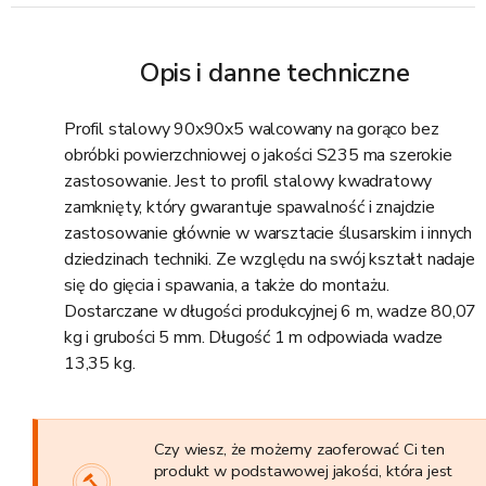
Opis i danne techniczne
Profil stalowy 90x90x5 walcowany na gorąco bez
obróbki powierzchniowej o jakości S235 ma szerokie
zastosowanie. Jest to profil stalowy kwadratowy
zamknięty, który gwarantuje spawalność i znajdzie
zastosowanie głównie w warsztacie ślusarskim i innych
dziedzinach techniki. Ze względu na swój kształt nadaje
się do gięcia i spawania, a także do montażu.
Dostarczane w długości produkcyjnej 6 m, wadze 80,07
kg i grubości 5 mm. Długość 1 m odpowiada wadze
13,35 kg.
Czy wiesz, że możemy zaoferować Ci ten
produkt w podstawowej jakości, która jest