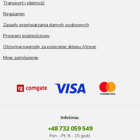
Transport i płatność
Regulamin
Zasady przetwarzania danych osobowych
Program lojalnościowy
Otrzymaj nagrodę za polecenie sklepu Atreon
Moje zamówienie
Infolinia:
+48 732 059 549
Pon - Pt: 8 - 15 godź.