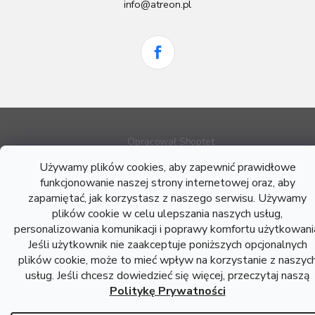
info@atreon.pl
Opracował Shoptet
Używamy plików cookies, aby zapewnić prawidłowe
funkcjonowanie naszej strony internetowej oraz, aby
Copyright 2026
Atreon - Wyroby hutnicze
. Wszystkie prawa
zapamiętać, jak korzystasz z naszego serwisu. Używamy
zastrzeżone.
plików cookie w celu ulepszania naszych usług,
personalizowania komunikacji i poprawy komfortu użytkowani
Jeśli użytkownik nie zaakceptuje poniższych opcjonalnych
plików cookie, może to mieć wpływ na korzystanie z naszyc
usług. Jeśli chcesz dowiedzieć się więcej, przeczytaj naszą
Politykę Prywatności