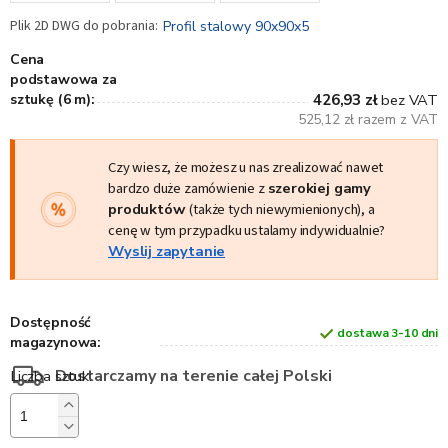
Profil stalowy 90x90x5
Cena
podstawowa za
sztukę (6 m):
426,93 zł
bez VAT
525,12 zł razem z VAT
Czy wiesz, że możesz u nas zrealizować nawet
bardzo duże zamówienie z
szerokiej gamy
produktów
(także tych niewymienionych), a
cenę w tym przypadku ustalamy indywidualnie?
Wyslij zapytanie
Dostępność
dostawa 3-10 dni
magazynowa:
Dostarczamy na terenie całej Polski