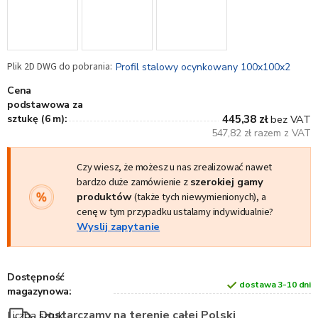
Profil stalowy ocynkowany 100x100x2
Cena
podstawowa za
sztukę (6 m):
445,38 zł
bez VAT
547,82 zł razem z VAT
Czy wiesz, że możesz u nas zrealizować nawet
bardzo duże zamówienie z
szerokiej gamy
produktów
(także tych niewymienionych), a
cenę w tym przypadku ustalamy indywidualnie?
Wyslij zapytanie
Dostępność
dostawa 3-10 dni
magazynowa:
Dostarczamy na terenie całej Polski