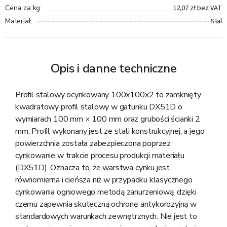
12,07 zł bez VAT
Cena za kg
:
Stal
Materiał
:
Opis i danne techniczne
Profil stalowy ocynkowany 100x100x2 to zamknięty
kwadratowy profil stalowy w gatunku DX51D o
wymiarach 100 mm × 100 mm oraz grubości ścianki 2
mm. Profil wykonany jest ze stali konstrukcyjnej, a jego
powierzchnia została zabezpieczona poprzez
cynkowanie w trakcie procesu produkcji materiału
(DX51D). Oznacza to, że warstwa cynku jest
równomierna i cieńsza niż w przypadku klasycznego
cynkowania ogniowego metodą zanurzeniową, dzięki
czemu zapewnia skuteczną ochronę antykorozyjną w
standardowych warunkach zewnętrznych. Nie jest to