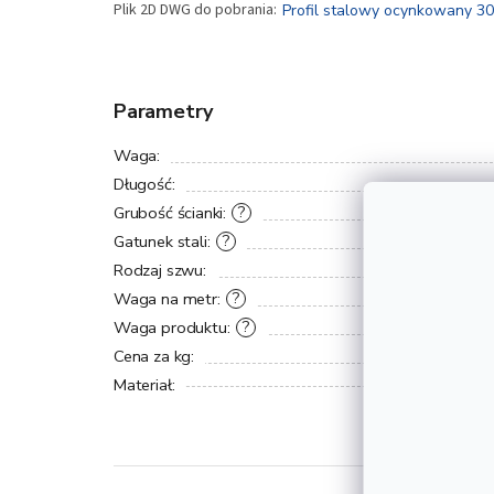
Profil stalowy ocynkowany 3
Parametry
Waga
:
Długość
:
Grubość ścianki
:
?
Gatunek stali
:
?
Rodzaj szwu
:
Waga na metr
:
?
Waga produktu
:
?
Cena za kg
:
Materiał
: