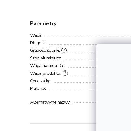
Parametry
Waga
:
Długość
:
Grubość ścianki
:
?
Stop aluminium
:
Waga na metr
:
?
Waga produktu
:
?
Cena za kg
:
Materiał
:
Alternatywne nazwy
: