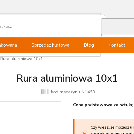
ynkowana
Sprzedaż hurtowa
Blog
Kontakt
Rura aluminiowa 10x1
Rura aluminiowa 10x1
kod magazynu:
N1450
Cena podstawowa za sztukę 
Czy wiesz, że możesz u
szerokiej gamy pro