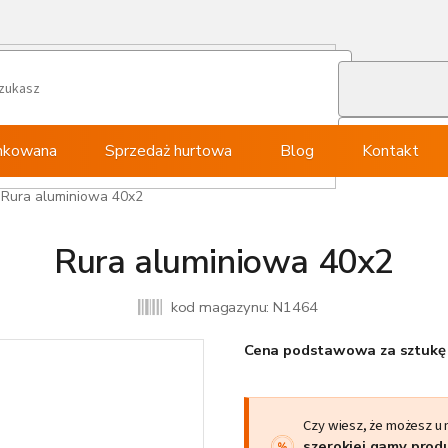
ynkowana
Sprzedaż hurtowa
Blog
Kontakt
Rura aluminiowa 40x2
Rura aluminiowa 40x2
kod magazynu:
N1464
Cena podstawowa za sztukę 
Czy wiesz, że możesz u
szerokiej gamy pro