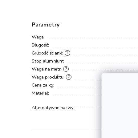
Parametry
Waga
:
Długość
:
Grubość ścianki
:
?
Stop aluminium
:
Waga na metr
:
?
Waga produktu
:
?
Cena za kg
:
Materiał
:
Alternatywne nazwy
: