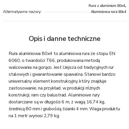
Rura z aluminium 80x4,
Aluminiowa rura 80x4
Alternatywne nazwy
:
Opis i danne techniczne
Rura aluminiowa 80x4 to aluminiowa rura ze stopu EN
6060, o twardości T66, produkowana metodą
walcowania na gorąco. Jest lżejsza od tradycyjnych rur
stalowych i gwarantowanie spawalna. Stanowi bardzo
uniwersalny element konstrukcyjny, który znajduje
zastosowanie, na przykład, w produkcji różnych
konstrukcji, ram czy balustrad. Aluminiowe rury
dostarczane są w długości 6 m, z wagą 16,74 kg,
średnicą 80 mm i grubością ścianki 4 mm. Waga produktu
na 1 metr wynosi 2,79 kg.