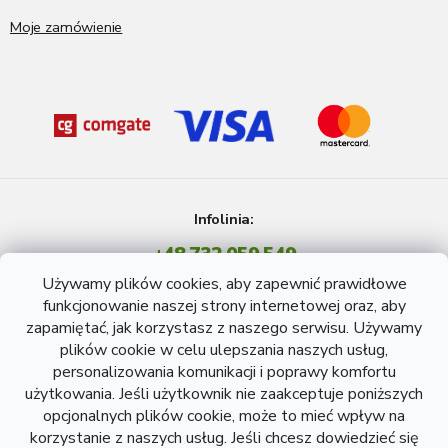
Moje zamówienie
Infolinia:
+48 732 059 549
Pon - Pt: 8 - 15 godź.
Używamy plików cookies, aby zapewnić prawidłowe
info@atreon.pl
funkcjonowanie naszej strony internetowej oraz, aby
zapamiętać, jak korzystasz z naszego serwisu. Używamy
plików cookie w celu ulepszania naszych usług,
personalizowania komunikacji i poprawy komfortu
użytkowania. Jeśli użytkownik nie zaakceptuje poniższych
opcjonalnych plików cookie, może to mieć wpływ na
korzystanie z naszych usług. Jeśli chcesz dowiedzieć się