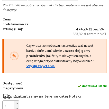
Plik 2D DWG do pobrania: Rysunek dla tego materiału nie jest obecnie
dostępny.
Cena
podstawowa za
sztukę (6 m):
474,24 zł
bez VAT
583,32 zł razem z VAT
Czy wiesz, że możesz u nas zrealizować nawet
bardzo duże zamówienie z
szerokiej gamy
produktów
(także tych niewymienionych), a
cenę w tym przypadku ustalamy indywidualnie?
Wyslij zapytanie
Dostępność
dostawa 3-10 dni
magazynowa:
Dostarczamy na terenie całej Polski