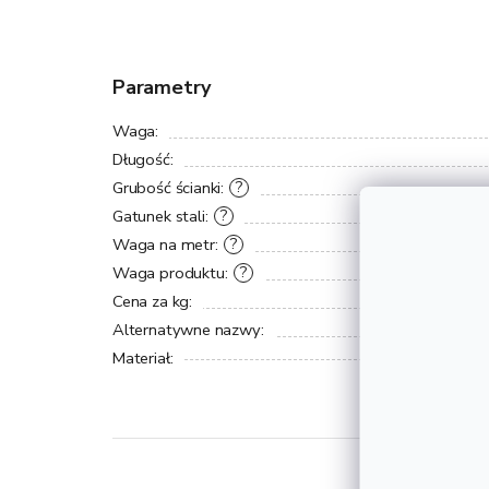
Parametry
Waga
:
Długość
:
Grubość ścianki
:
?
Gatunek stali
:
?
Waga na metr
:
?
Waga produktu
:
?
Cena za kg
:
Alternatywne nazwy
:
Materiał
: