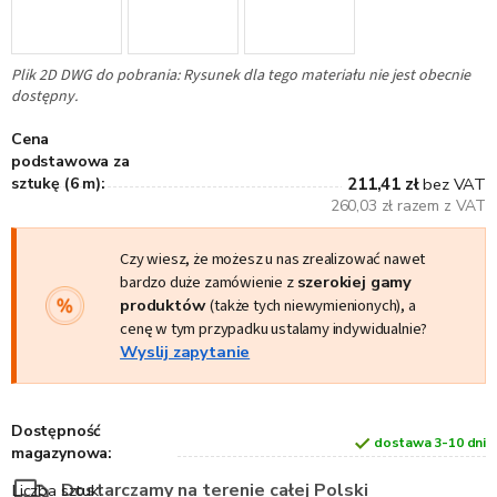
Plik 2D DWG do pobrania: Rysunek dla tego materiału nie jest obecnie
dostępny.
Cena
podstawowa za
sztukę (6 m):
211,41 zł
bez VAT
260,03 zł razem z VAT
Czy wiesz, że możesz u nas zrealizować nawet
bardzo duże zamówienie z
szerokiej gamy
produktów
(także tych niewymienionych), a
cenę w tym przypadku ustalamy indywidualnie?
Wyslij zapytanie
Dostępność
dostawa 3-10 dni
magazynowa:
Dostarczamy na terenie całej Polski