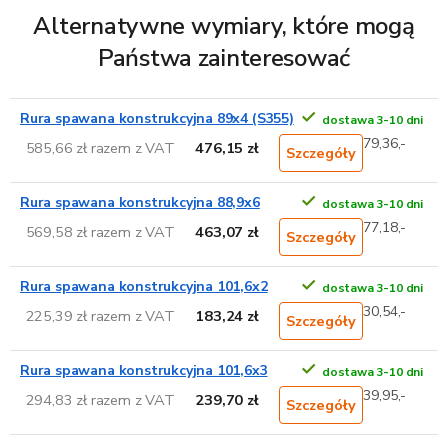
Alternatywne wymiary, które mogą
Państwa zainteresować
Rura spawana konstrukcyjna 89x4 (S355)
dostawa 3-10 dni
79,36,-
585,66 zł razem z VAT
476,15 zł
Szczegóły
Rura spawana konstrukcyjna 88,9x6
dostawa 3-10 dni
77,18,-
569,58 zł razem z VAT
463,07 zł
Szczegóły
Rura spawana konstrukcyjna 101,6x2
dostawa 3-10 dni
30,54,-
225,39 zł razem z VAT
183,24 zł
Szczegóły
Rura spawana konstrukcyjna 101,6x3
dostawa 3-10 dni
39,95,-
294,83 zł razem z VAT
239,70 zł
Szczegóły