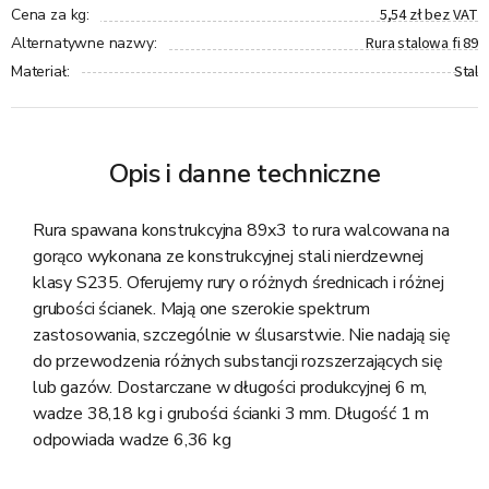
5,54 zł bez VAT
Cena za kg
:
Rura stalowa fi 89
Alternatywne nazwy
:
Stal
Materiał
:
Opis i danne techniczne
Rura spawana konstrukcyjna 89x3 to rura walcowana na
gorąco wykonana ze konstrukcyjnej stali nierdzewnej
klasy S235. Oferujemy rury o różnych średnicach i różnej
grubości ścianek. Mają one szerokie spektrum
zastosowania, szczególnie w ślusarstwie. Nie nadają się
do przewodzenia różnych substancji rozszerzających się
lub gazów. Dostarczane w długości produkcyjnej 6 m,
wadze 38,18 kg i grubości ścianki 3 mm. Długość 1 m
odpowiada wadze 6,36 kg