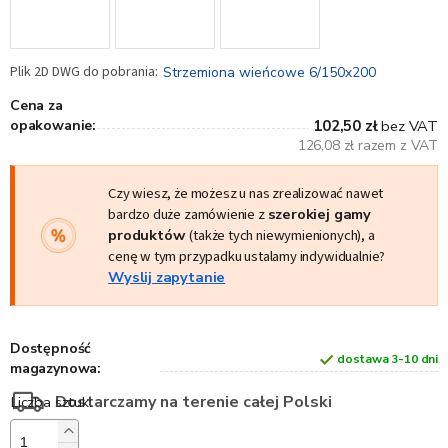
Strzemiona wieńcowe 6/150x200
Cena za
opakowanie:
102,50 zł
bez VAT
126,08 zł razem z VAT
Czy wiesz, że możesz u nas zrealizować nawet
bardzo duże zamówienie z
szerokiej gamy
produktów
(także tych niewymienionych), a
cenę w tym przypadku ustalamy indywidualnie?
Wyslij zapytanie
Dostępność
dostawa 3-10 dni
magazynowa:
Dostarczamy na terenie całej Polski