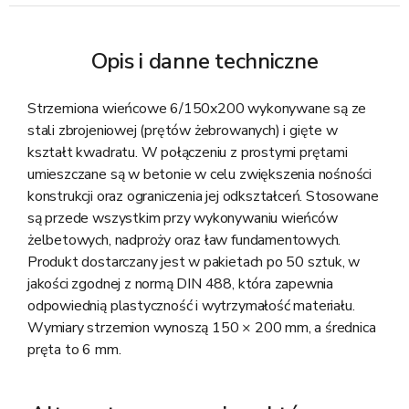
Opis i danne techniczne
Strzemiona wieńcowe 6/150x200 wykonywane są ze
stali zbrojeniowej (prętów żebrowanych) i gięte w
kształt kwadratu. W połączeniu z prostymi prętami
umieszczane są w betonie w celu zwiększenia nośności
konstrukcji oraz ograniczenia jej odkształceń. Stosowane
są przede wszystkim przy wykonywaniu wieńców
żelbetowych, nadproży oraz ław fundamentowych.
Produkt dostarczany jest w pakietach po 50 sztuk, w
jakości zgodnej z normą DIN 488, która zapewnia
odpowiednią plastyczność i wytrzymałość materiału.
Wymiary strzemion wynoszą 150 × 200 mm, a średnica
pręta to 6 mm.