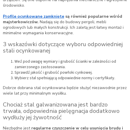
środowisko.
Profile ocynkowane zamknięte
są również popularne wśród
majsterkowiczów.
Nadają się do budowy pergoli, mebli
ogrodowych lub małych konstrukcji. Ich zaletą jest łatwy montaż i
minimalne wymagania konserwacyjne.
3 wskazówki dotyczące wyboru odpowiedniej
stali ocynkowanej
Weź pod uwagę wymiary i grubość ścianki w zależności od
zamierzonego zastosowania.
Sprawdź jakość i grubość powłoki cynkowej.
Wybierz stal spełniającą odpowiednie normy i certyfikaty.
Dobrze dobrana stal ocynkowana będzie służyć niezawodnie przez
wiele lat przy minimalnym wysiłku.
Chociaż stal galwanizowana jest bardzo
trwała, odpowiednia pielęgnacja dodatkowo
wydłuży jej żywotność
Niezbędne jest
regularne czyszczenie w celu usunięcia brudu i