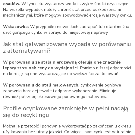
osadów.
W tym celu wystarczy woda i zwykłe środki czyszczące.
Na wszelki wypadek należy chronić stal przed uszkodzeniami
mechanicznymi, które mogłyby spowodować erozję warstwy cynku.
Wskazówka:
W przypadku niewielkich zadrapań lub otarć można
użyć gorącego cynku w sprayu do miejscowej naprawy.
Jak stal galwanizowana wypada w porównaniu
z alternatywami?
W porównaniu ze stalą nierdzewną oferują one znacznie
lepszy stosunek ceny do wydajności.
Pomimo niższej odporności
na korozję, są one wystarczające do większości zastosowań.
W porównaniu do stali malowanych
, cynkowanie ogniowe
zapewnia bardziej trwałe i odporne wykończenie. Eliminuje
również potrzebę okresowego ponownego malowania.
Profile ocynkowane zamknięte w pełni nadają
się do recyklingu
Można je przetopić i ponownie wykorzystać po zakończeniu okresu
użytkowania bez utraty jakości. Co więcej, sam cynk jest naturalnie