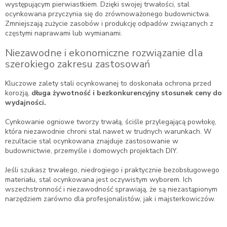
występującym pierwiastkiem. Dzięki swojej trwałości, stal
ocynkowana przyczynia się do zrównoważonego budownictwa.
Zmniejszają zużycie zasobów i produkcję odpadów związanych z
częstymi naprawami lub wymianami.
Niezawodne i ekonomiczne rozwiązanie dla
szerokiego zakresu zastosowań
Kluczowe zalety stali ocynkowanej to doskonała ochrona przed
korozją,
długa żywotność i bezkonkurencyjny stosunek ceny do
wydajności.
Cynkowanie ogniowe tworzy trwałą, ściśle przylegającą powłokę,
która niezawodnie chroni stal nawet w trudnych warunkach. W
rezultacie stal ocynkowana znajduje zastosowanie w
budownictwie, przemyśle i domowych projektach DIY.
Jeśli szukasz trwałego, niedrogiego i praktycznie bezobsługowego
materiału, stal ocynkowana jest oczywistym wyborem. Ich
wszechstronność i niezawodność sprawiają, że są niezastąpionym
narzędziem zarówno dla profesjonalistów, jak i majsterkowiczów.