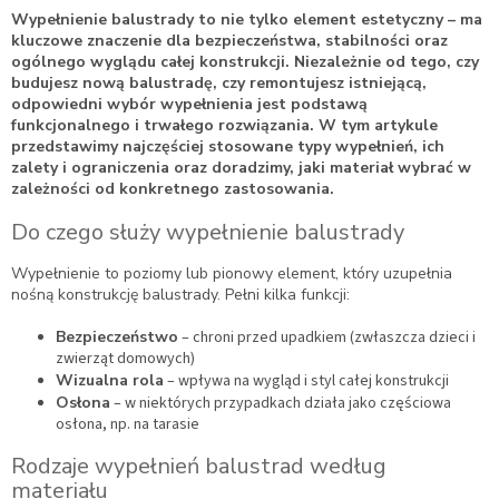
Wypełnienie balustrady to nie tylko element estetyczny – ma
kluczowe znaczenie dla bezpieczeństwa, stabilności oraz
ogólnego wyglądu całej konstrukcji. Niezależnie od tego, czy
budujesz nową balustradę, czy remontujesz istniejącą,
odpowiedni wybór wypełnienia jest podstawą
funkcjonalnego i trwałego rozwiązania. W tym artykule
przedstawimy najczęściej stosowane typy wypełnień, ich
zalety i ograniczenia oraz doradzimy, jaki materiał wybrać w
zależności od konkretnego zastosowania.
Do czego służy wypełnienie balustrady
Wypełnienie to poziomy lub pionowy element, który uzupełnia
nośną konstrukcję balustrady. Pełni kilka funkcji:
Bezpieczeństwo
– chroni przed upadkiem (zwłaszcza dzieci i
zwierząt domowych)
Wizualna rola
– wpływa na wygląd i styl całej konstrukcji
Osłona
– w niektórych przypadkach działa jako częściowa
osłona, np. na tarasie
Rodzaje wypełnień balustrad według
materiału