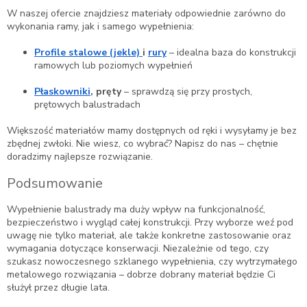
W naszej ofercie znajdziesz materiały odpowiednie zarówno do
wykonania ramy, jak i samego wypełnienia:
Profile stalowe (jekle)
i
rury
– idealna baza do konstrukcji
ramowych lub poziomych wypełnień
Płaskowniki
, pręty
– sprawdzą się przy prostych,
prętowych balustradach
Większość materiałów mamy dostępnych od ręki i wysyłamy je bez
zbędnej zwłoki. Nie wiesz, co wybrać? Napisz do nas – chętnie
doradzimy najlepsze rozwiązanie.
Podsumowanie
Wypełnienie balustrady ma duży wpływ na funkcjonalność,
bezpieczeństwo i wygląd całej konstrukcji. Przy wyborze weź pod
uwagę nie tylko materiał, ale także konkretne zastosowanie oraz
wymagania dotyczące konserwacji. Niezależnie od tego, czy
szukasz nowoczesnego szklanego wypełnienia, czy wytrzymałego
metalowego rozwiązania – dobrze dobrany materiał będzie Ci
służył przez długie lata.