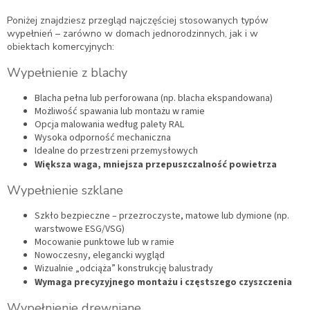
Poniżej znajdziesz przegląd najczęściej stosowanych typów
wypełnień – zarówno w domach jednorodzinnych, jak i w
obiektach komercyjnych:
Wypełnienie z blachy
Blacha pełna lub perforowana (np. blacha ekspandowana)
Możliwość spawania lub montażu w ramie
Opcja malowania według palety RAL
Wysoka odporność mechaniczna
Idealne do przestrzeni przemysłowych
Większa waga, mniejsza przepuszczalność powietrza
Wypełnienie szklane
Szkło bezpieczne – przezroczyste, matowe lub dymione (np.
warstwowe ESG/VSG)
Mocowanie punktowe lub w ramie
Nowoczesny, elegancki wygląd
Wizualnie „odciąża” konstrukcję balustrady
Wymaga precyzyjnego montażu i częstszego czyszczenia
Wypełnienie drewniane