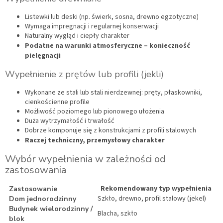
Listewki lub deski (np. świerk, sosna, drewno egzotyczne)
Wymaga impregnacji i regularnej konserwacji
Naturalny wygląd i ciepły charakter
Podatne na warunki atmosferyczne – konieczność
pielęgnacji
Wypełnienie z prętów lub profili (jekli)
Wykonane ze stali lub stali nierdzewnej: pręty, płaskowniki,
cienkościenne profile
Możliwość poziomego lub pionowego ułożenia
Duża wytrzymałość i trwałość
Dobrze komponuje się z konstrukcjami z profili stalowych
Raczej techniczny, przemysłowy charakter
Wybór wypełnienia w zależności od
zastosowania
Rekomendowany typ wypełnienia
Zastosowanie
Szkło, drewno, profil stalowy (jekel)
Dom jednorodzinny
Budynek wielorodzinny /
Blacha, szkło
blok