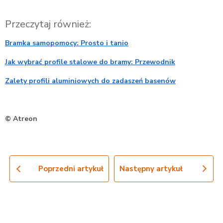
Przeczytaj również:
Bramka samopomocy: Prosto i tanio
Jak wybrać profile stalowe do bramy: Przewodnik
Zalety profili aluminiowych do zadaszeń basenów
© Atreon
Poprzedni artykuł
Następny artykuł