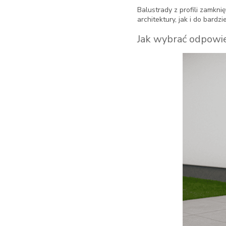
Balustrady z profili zamkn
architektury, jak i do bardz
Jak wybrać odpowie