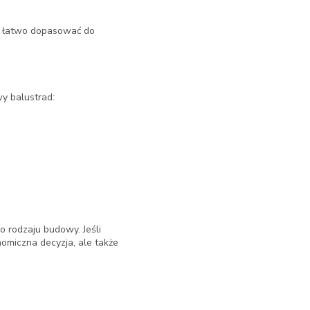
na łatwo dopasować do
y balustrad:
o rodzaju budowy. Jeśli
nomiczna decyzja, ale także