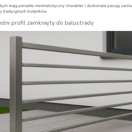
iętych mają ponadto minimalistyczny charakter i doskonale pasują zar
iej tradycyjnych budynków.
dni profil zamknięty do balustrady