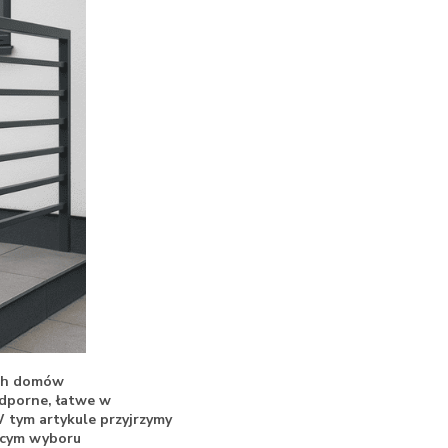
ach domów
dporne, łatwe w
 tym artykule przyjrzymy
zącym wyboru