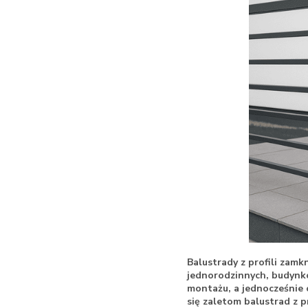
Balustrady z profili zam
jednorodzinnych, budynk
montażu, a jednocześnie 
się zaletom balustrad z