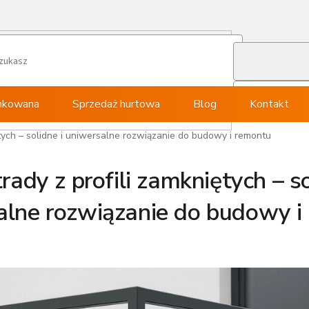
ynkowana
Sprzedaż hurtowa
Blog
Kontakt
ętych – solidne i uniwersalne rozwiązanie do budowy i remontu
rady z profili zamkniętych – so
alne rozwiązanie do budowy i