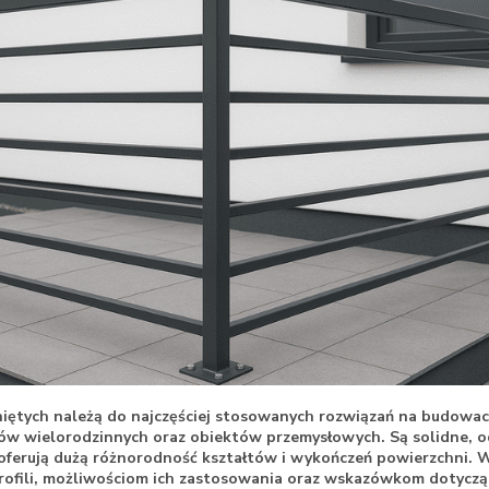
kniętych należą do najczęściej stosowanych rozwiązań na budow
ów wielorodzinnych oraz obiektów przemysłowych. Są solidne, o
oferują dużą różnorodność kształtów i wykończeń powierzchni. W
 profili, możliwościom ich zastosowania oraz wskazówkom dotyc