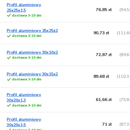
Profil aluminiowy
76,85 zł
(94,5
25x25x1,5
dostawa 3-10 dni
Profil aluminiowy 25x25x2
90,73 zł
(111,6
dostawa 3-10 dni
Profil aluminiowy 30x10x2
72,87 zł
(89,6
dostawa 3-10 dni
Profil aluminiowy 30x15x2
89,68 zł
(110,3
dostawa 3-10 dni
Profil aluminiowy
61,66 zł
(75,8
30x20x1,3
dostawa 3-10 dni
Profil aluminiowy
71 zł
(87,3
30x20x1,5
dostawa 3-10 dni