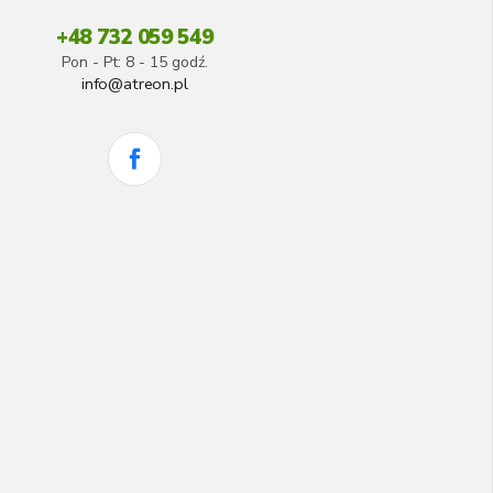
+48 732 059 549
Pon - Pt: 8 - 15 godź.
info@atreon.pl