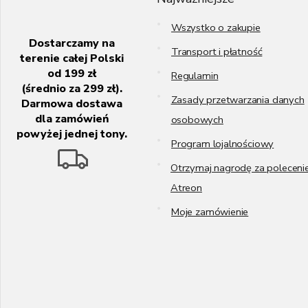
a
Wszystko o zakupie
Dostarczamy na
Transport i płatność
terenie całej Polski
od 199 zł
Regulamin
(średnio za 299 zł).
Zasady przetwarzania danych
Darmowa dostawa
dla zamówień
osobowych
powyżej jednej tony.
Program lojalnościowy
Otrzymaj nagrodę za poleceni
Atreon
Moje zamówienie