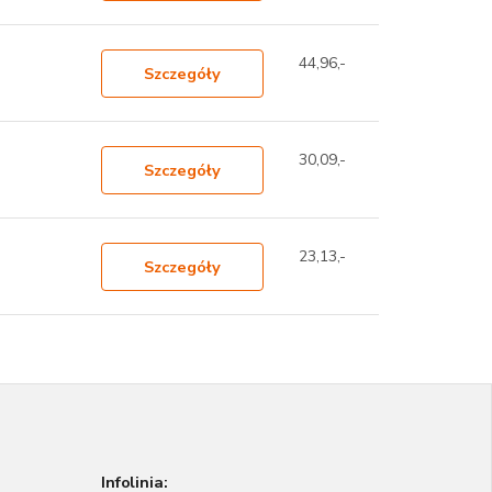
44,96,-
Szczegóły
30,09,-
Szczegóły
23,13,-
Szczegóły
Infolinia: