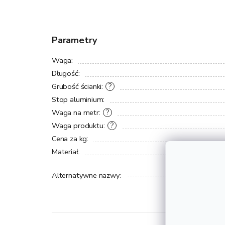
Parametry
Waga
:
Długość
:
Grubość ścianki
:
?
Stop aluminium
:
Waga na metr
:
?
Waga produktu
:
?
Cena za kg
:
Materiał
:
Alternatywne nazwy
: