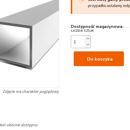
przypadku ustalamy ind
Dostępność magazynowa:
Do koszyka
jest obecnie dostępny.