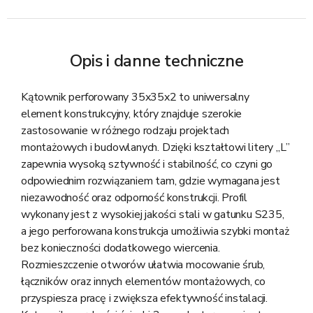
Opis i danne techniczne
Kątownik perforowany 35x35x2 to uniwersalny
element konstrukcyjny, który znajduje szerokie
zastosowanie w różnego rodzaju projektach
montażowych i budowlanych. Dzięki kształtowi litery „L”
zapewnia wysoką sztywność i stabilność, co czyni go
odpowiednim rozwiązaniem tam, gdzie wymagana jest
niezawodność oraz odporność konstrukcji. Profil
wykonany jest z wysokiej jakości stali w gatunku S235,
a jego perforowana konstrukcja umożliwia szybki montaż
bez konieczności dodatkowego wiercenia.
Rozmieszczenie otworów ułatwia mocowanie śrub,
łączników oraz innych elementów montażowych, co
przyspiesza pracę i zwiększa efektywność instalacji.