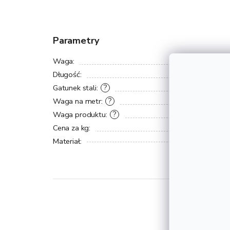
Parametry
Waga
:
Długość
:
Gatunek stali
:
?
Waga na metr
:
?
Waga produktu
:
?
Cena za kg
:
Materiał
: