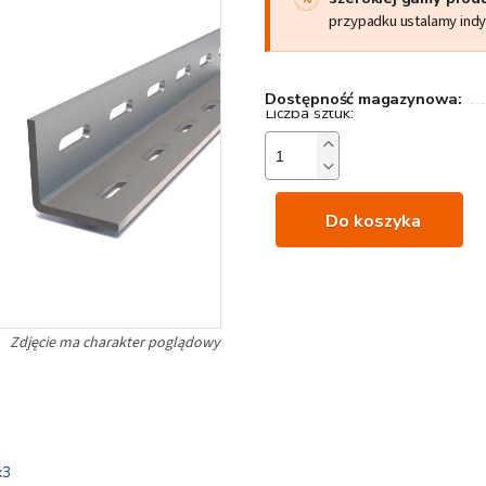
przypadku ustalamy ind
Dostępność magazynowa:
Do koszyka
x3