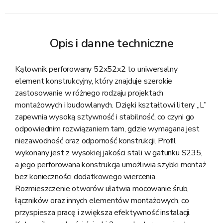
Opis i danne techniczne
Kątownik perforowany 52x52x2 to uniwersalny
element konstrukcyjny, który znajduje szerokie
zastosowanie w różnego rodzaju projektach
montażowych i budowlanych. Dzięki kształtowi litery „L”
zapewnia wysoką sztywność i stabilność, co czyni go
odpowiednim rozwiązaniem tam, gdzie wymagana jest
niezawodność oraz odporność konstrukcji. Profil
wykonany jest z wysokiej jakości stali w gatunku S235,
a jego perforowana konstrukcja umożliwia szybki montaż
bez konieczności dodatkowego wiercenia.
Rozmieszczenie otworów ułatwia mocowanie śrub,
łączników oraz innych elementów montażowych, co
przyspiesza pracę i zwiększa efektywność instalacji.