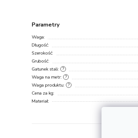
Parametry
Waga
:
Długość
:
Szerokość
:
Grubość
:
Gatunek stali
:
?
Waga na metr
:
?
Waga produktu
:
?
Cena za kg
:
Materiał
: