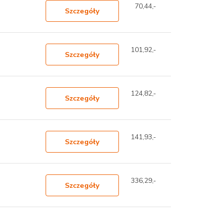
70,44,-
Szczegóły
101,92,-
Szczegóły
124,82,-
Szczegóły
141,93,-
Szczegóły
336,29,-
Szczegóły