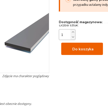
przypadku ustalamy ind
Dostępność magazynowa:
Do koszyka
jest obecnie dostępny.