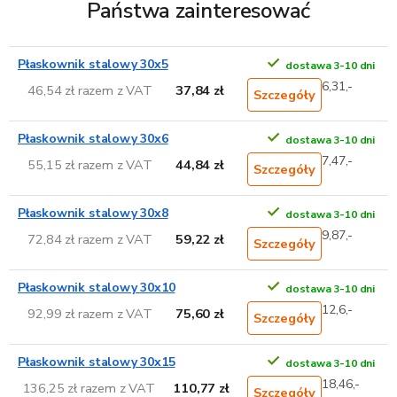
Państwa zainteresować
Płaskownik stalowy 30x5
dostawa 3-10 dni
6,31,-
46,54 zł razem z VAT
37,84 zł
Szczegóły
Płaskownik stalowy 30x6
dostawa 3-10 dni
7,47,-
55,15 zł razem z VAT
44,84 zł
Szczegóły
Płaskownik stalowy 30x8
dostawa 3-10 dni
9,87,-
72,84 zł razem z VAT
59,22 zł
Szczegóły
Płaskownik stalowy 30x10
dostawa 3-10 dni
12,6,-
92,99 zł razem z VAT
75,60 zł
Szczegóły
Płaskownik stalowy 30x15
dostawa 3-10 dni
18,46,-
136,25 zł razem z VAT
110,77 zł
Szczegóły