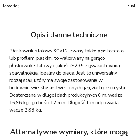
Stal
Materiał
:
Opis i danne techniczne
Płaskownik stalowy 30x12, zwany także płaską stalą
lub profilem płaskim, to walcowany na gorąco
płaskownik stalowy o jakości S235 z gwarantowaną
spawalnością. Idealny do gięcia. Jest to uniwersalny
rodzaj stali, który ma swoje zastosowanie w
budownictwie, ślusarstwie i innych gałęziach przemysłu.
Dostarczane w długościach produkcyjnych 6 m, wadze
16,96 kg i grubości 12 mm. Długość 1 m odpowiada
wadze 2,83 kg.
Alternatywne wymiary, które mogą