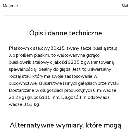
Stal
Materiał
:
Opis i danne techniczne
Płaskownik stalowy 30x15, zwany także płaską stalą
lub profilem płaskim, to walcowany na gorąco
płaskownik stalowy o jakości S235 z gwarantowaną
spawalnością. Idealny do gięcia. Jest to uniwersalny
rodzaj stali, który ma swoje zastosowanie w
budownictwie, ślusarstwie i innych gałęziach przemysłu.
Dostarczane w długościach produkcyjnych 6 m, wadze
21,2 kg i grubości 15 mm. Długość 1 m odpowiada
wadze 3,53 kg.
Alternatywne wymiary, które mogą