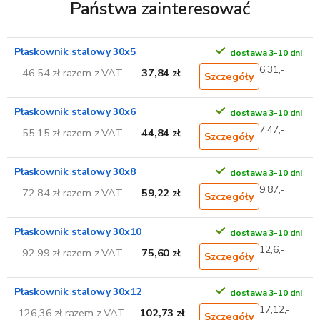
Państwa zainteresować
Płaskownik stalowy 30x5
dostawa 3-10 dni
6,31,-
46,54 zł razem z VAT
37,84 zł
Szczegóły
Płaskownik stalowy 30x6
dostawa 3-10 dni
7,47,-
55,15 zł razem z VAT
44,84 zł
Szczegóły
Płaskownik stalowy 30x8
dostawa 3-10 dni
9,87,-
72,84 zł razem z VAT
59,22 zł
Szczegóły
Płaskownik stalowy 30x10
dostawa 3-10 dni
12,6,-
92,99 zł razem z VAT
75,60 zł
Szczegóły
Płaskownik stalowy 30x12
dostawa 3-10 dni
17,12,-
126,36 zł razem z VAT
102,73 zł
Szczegóły