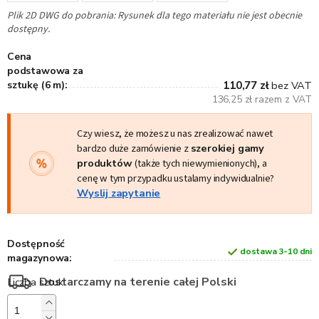
Plik 2D DWG do pobrania: Rysunek dla tego materiału nie jest obecnie
dostępny.
Cena
podstawowa za
sztukę (6 m):
110,77 zł
bez VAT
136,25 zł razem z VAT
Czy wiesz, że możesz u nas zrealizować nawet
bardzo duże zamówienie z
szerokiej gamy
produktów
(także tych niewymienionych), a
cenę w tym przypadku ustalamy indywidualnie?
Wyslij zapytanie
Dostępność
dostawa 3-10 dni
magazynowa:
Dostarczamy na terenie całej Polski