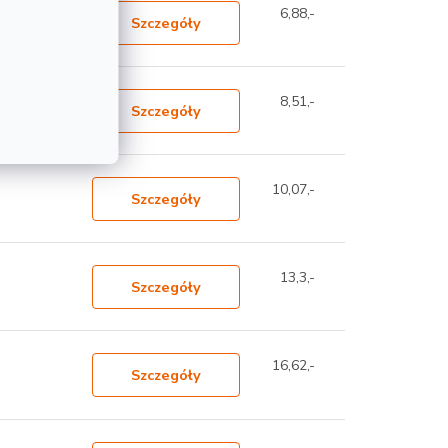
6,88,-
Szczegóły
8,51,-
Szczegóły
10,07,-
Szczegóły
13,3,-
Szczegóły
16,62,-
Szczegóły