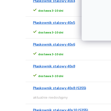
Płaskownik stalowy 40x4
dostawa 3-10 dni
Płaskownik stalowy 40x5
dostawa 3-10 dni
Płaskownik stalowy 40x6
dostawa 3-10 dni
Płaskownik stalowy 40x8
dostawa 3-10 dni
Płaskownik stalowy 40x8 (S355)
aktualnie niedostępny
Płaskownik stalowy 40x10 (S355)