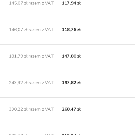
145,07 zł razem z VAT
117,94 zł
146,07 zł razem z VAT
118,76 zł
181,79 zł razem z VAT
147,80 zł
243,32 zł razem z VAT
197,82 zł
330,22 zł razem z VAT
268,47 zł