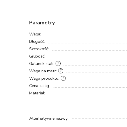
Parametry
Waga
:
Długość
:
Szerokość
:
Grubość
:
Gatunek stali
:
?
Waga na metr
:
?
Waga produktu
:
?
Cena za kg
:
Materiał
:
Alternatywne nazwy
: