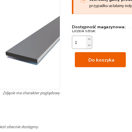
przypadku ustalamy ind
Dostępność magazynowa:
Do koszyka
jest obecnie dostępny.