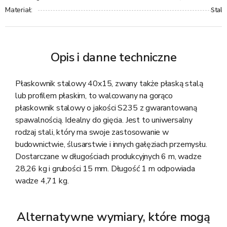
Stal
Materiał
:
Opis i danne techniczne
Płaskownik stalowy 40x15, zwany także płaską stalą
lub profilem płaskim, to walcowany na gorąco
płaskownik stalowy o jakości S235 z gwarantowaną
spawalnością. Idealny do gięcia. Jest to uniwersalny
rodzaj stali, który ma swoje zastosowanie w
budownictwie, ślusarstwie i innych gałęziach przemysłu.
Dostarczane w długościach produkcyjnych 6 m, wadze
28,26 kg i grubości 15 mm. Długość 1 m odpowiada
wadze 4,71 kg.
Alternatywne wymiary, które mogą