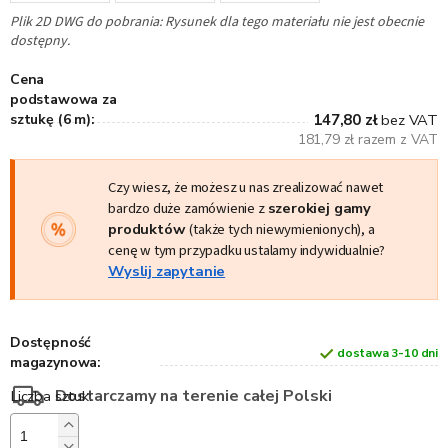
Plik 2D DWG do pobrania: Rysunek dla tego materiału nie jest obecnie
dostępny.
Cena
podstawowa za
sztukę (6 m):
147,80 zł
bez VAT
181,79 zł razem z VAT
Czy wiesz, że możesz u nas zrealizować nawet
bardzo duże zamówienie z
szerokiej gamy
produktów
(także tych niewymienionych), a
cenę w tym przypadku ustalamy indywidualnie?
Wyslij zapytanie
Dostępność
dostawa 3-10 dni
magazynowa:
Dostarczamy na terenie całej Polski