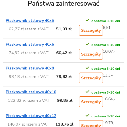
Państwa zainteresować
Płaskownik stalowy 40x5
dostawa 3-10 dni
8,51,-
62,77 zł razem z VAT
51,03 zł
Szczegóły
Płaskownik stalowy 40x6
dostawa 3-10 dni
10,07,-
74,32 zł razem z VAT
60,42 zł
Szczegóły
Płaskownik stalowy 40x8
dostawa 3-10 dni
13,3,-
98,18 zł razem z VAT
79,82 zł
Szczegóły
Płaskownik stalowy 40x10
dostawa 3-10 dni
16,64,-
122,82 zł razem z VAT
99,85 zł
Szczegóły
Płaskownik stalowy 40x12
dostawa 3-10 dni
19,79,-
146,07 zł razem z VAT
118,76 zł
Szczegóły