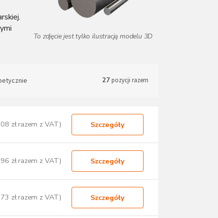
skiej.
wymi
betycznie
27
pozycji razem
,08 zł razem z VAT)
Szczegóły
,96 zł razem z VAT)
Szczegóły
,73 zł razem z VAT)
Szczegóły