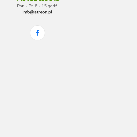
Pon - Pt: 8 - 15 godź.
info@atreon.pl