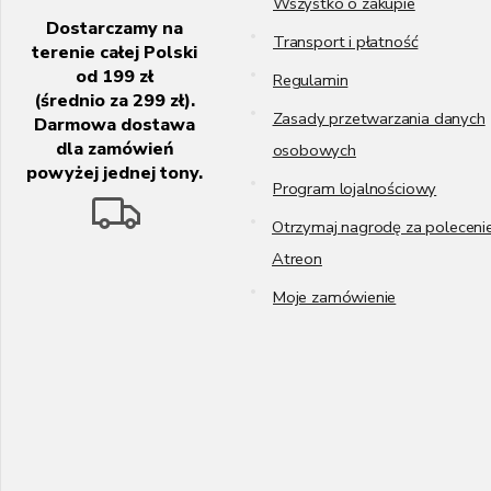
Wszystko o zakupie
Dostarczamy na
Transport i płatność
terenie całej Polski
od 199 zł
Regulamin
(średnio za 299 zł).
Zasady przetwarzania danych
Darmowa dostawa
dla zamówień
osobowych
powyżej jednej tony.
Program lojalnościowy
Otrzymaj nagrodę za poleceni
Atreon
Moje zamówienie