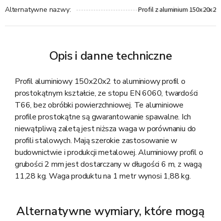
Profil z aluminium 150x20x2
Alternatywne nazwy
:
Opis i danne techniczne
Profil aluminiowy 150x20x2 to aluminiowy profil o
prostokątnym kształcie, ze stopu EN 6060, twardości
T66, bez obróbki powierzchniowej. Te aluminiowe
profile prostokątne są gwarantowanie spawalne. Ich
niewątpliwą zaletą jest niższa waga w porównaniu do
profili stalowych. Mają szerokie zastosowanie w
budownictwie i produkcji metalowej. Aluminiowy profil o
grubości 2 mm jest dostarczany w długości 6 m, z wagą
11,28 kg. Waga produktu na 1 metr wynosi 1,88 kg.
Alternatywne wymiary, które mogą