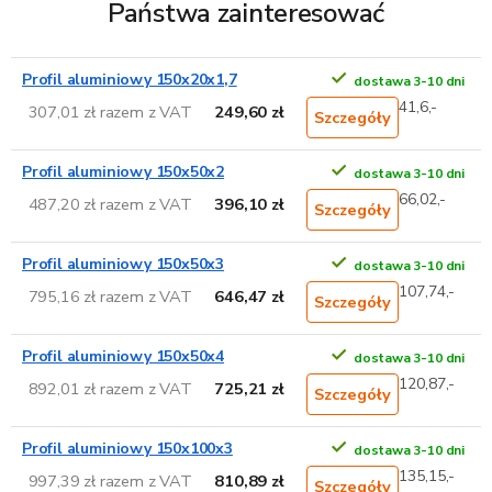
Państwa zainteresować
Profil aluminiowy 150x20x1,7
dostawa 3-10 dni
41,6,-
307,01 zł razem z VAT
249,60 zł
Szczegóły
Profil aluminiowy 150x50x2
dostawa 3-10 dni
66,02,-
487,20 zł razem z VAT
396,10 zł
Szczegóły
Profil aluminiowy 150x50x3
dostawa 3-10 dni
107,74,-
795,16 zł razem z VAT
646,47 zł
Szczegóły
Profil aluminiowy 150x50x4
dostawa 3-10 dni
120,87,-
892,01 zł razem z VAT
725,21 zł
Szczegóły
Profil aluminiowy 150x100x3
dostawa 3-10 dni
135,15,-
997,39 zł razem z VAT
810,89 zł
Szczegóły