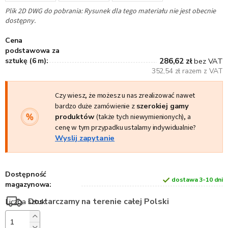
Plik 2D DWG do pobrania: Rysunek dla tego materiału nie jest obecnie
dostępny.
Cena
podstawowa za
sztukę (6 m):
286,62 zł
bez VAT
352,54 zł razem z VAT
Czy wiesz, że możesz u nas zrealizować nawet
bardzo duże zamówienie z
szerokiej gamy
produktów
(także tych niewymienionych), a
cenę w tym przypadku ustalamy indywidualnie?
Wyslij zapytanie
Dostępność
dostawa 3-10 dni
magazynowa:
Dostarczamy na terenie całej Polski