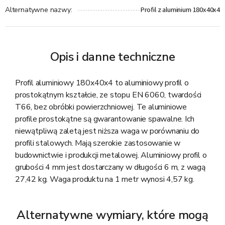
Profil z aluminium 180x40x4
Alternatywne nazwy
:
Opis i danne techniczne
Profil aluminiowy 180x40x4 to aluminiowy profil o
prostokątnym kształcie, ze stopu EN 6060, twardości
T66, bez obróbki powierzchniowej. Te aluminiowe
profile prostokątne są gwarantowanie spawalne. Ich
niewątpliwą zaletą jest niższa waga w porównaniu do
profili stalowych. Mają szerokie zastosowanie w
budownictwie i produkcji metalowej. Aluminiowy profil o
grubości 4 mm jest dostarczany w długości 6 m, z wagą
27,42 kg. Waga produktu na 1 metr wynosi 4,57 kg.
Alternatywne wymiary, które mogą