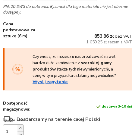
Plik 2D DWG do pobrania: Rysunek dla tego materiału nie jest obecnie
dostępny.
Cena
podstawowa za
sztukę (6 m):
853,86 zł
bez VAT
1 050,25 zł razem z VAT
Czy wiesz, że możesz u nas zrealizować nawet
bardzo duże zamówienie z
szerokiej gamy
produktów
(także tych niewymienionych), a
cenę w tym przypadku ustalamy indywidualnie?
Wyslij zapytanie
Dostępność
dostawa 3-10 dni
magazynowa:
Dostarczamy na terenie całej Polski