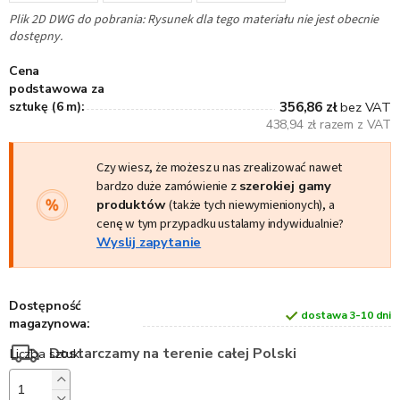
Plik 2D DWG do pobrania: Rysunek dla tego materiału nie jest obecnie
dostępny.
Cena
podstawowa za
sztukę (6 m):
356,86 zł
bez VAT
438,94 zł razem z VAT
Czy wiesz, że możesz u nas zrealizować nawet
bardzo duże zamówienie z
szerokiej gamy
produktów
(także tych niewymienionych), a
cenę w tym przypadku ustalamy indywidualnie?
Wyslij zapytanie
Dostępność
dostawa 3-10 dni
magazynowa:
Dostarczamy na terenie całej Polski