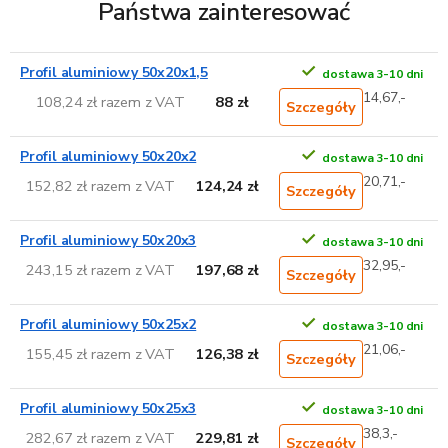
Państwa zainteresować
Profil aluminiowy 50x20x1,5
dostawa 3-10 dni
14,67,-
108,24 zł razem z VAT
88 zł
Szczegóły
Profil aluminiowy 50x20x2
dostawa 3-10 dni
20,71,-
152,82 zł razem z VAT
124,24 zł
Szczegóły
Profil aluminiowy 50x20x3
dostawa 3-10 dni
32,95,-
243,15 zł razem z VAT
197,68 zł
Szczegóły
Profil aluminiowy 50x25x2
dostawa 3-10 dni
21,06,-
155,45 zł razem z VAT
126,38 zł
Szczegóły
Profil aluminiowy 50x25x3
dostawa 3-10 dni
38,3,-
282,67 zł razem z VAT
229,81 zł
Szczegóły