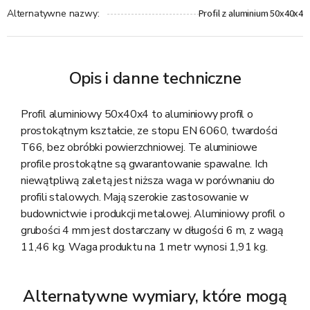
Profil z aluminium 50x40x4
Alternatywne nazwy
:
Opis i danne techniczne
Profil aluminiowy 50x40x4 to aluminiowy profil o
prostokątnym kształcie, ze stopu EN 6060, twardości
T66, bez obróbki powierzchniowej. Te aluminiowe
profile prostokątne są gwarantowanie spawalne. Ich
niewątpliwą zaletą jest niższa waga w porównaniu do
profili stalowych. Mają szerokie zastosowanie w
budownictwie i produkcji metalowej. Aluminiowy profil o
grubości 4 mm jest dostarczany w długości 6 m, z wagą
11,46 kg. Waga produktu na 1 metr wynosi 1,91 kg.
Alternatywne wymiary, które mogą