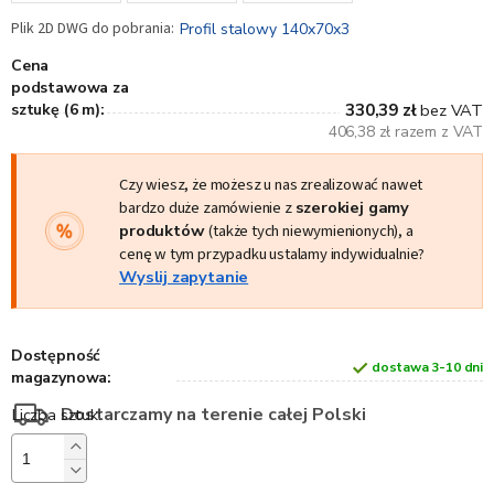
Profil stalowy 140x70x3
Cena
podstawowa za
sztukę (6 m):
330,39 zł
bez VAT
406,38 zł razem z VAT
Czy wiesz, że możesz u nas zrealizować nawet
bardzo duże zamówienie z
szerokiej gamy
produktów
(także tych niewymienionych), a
cenę w tym przypadku ustalamy indywidualnie?
Wyslij zapytanie
Dostępność
dostawa 3-10 dni
magazynowa:
Dostarczamy na terenie całej Polski