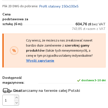
Profil stalowy 150x100x5
Cena
podstawowa za
sztukę (6 m):
604,76 zł
bez VAT
743,85 zł razem z VAT
Czy wiesz, że możesz u nas zrealizować nawet
bardzo duże zamówienie z
szerokiej gamy
produktów
(także tych niewymienionych), a
cenę w tym przypadku ustalamy indywidualnie?
Wyslij zapytanie
Dostępność
dostawa 3-10 dni
magazynowa:
Dostarczamy na terenie całej Polski