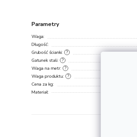
Parametry
Waga
:
Długość
:
Grubość ścianki
:
?
Gatunek stali
:
?
Waga na metr
:
?
Waga produktu
:
?
Cena za kg
:
Materiał
: