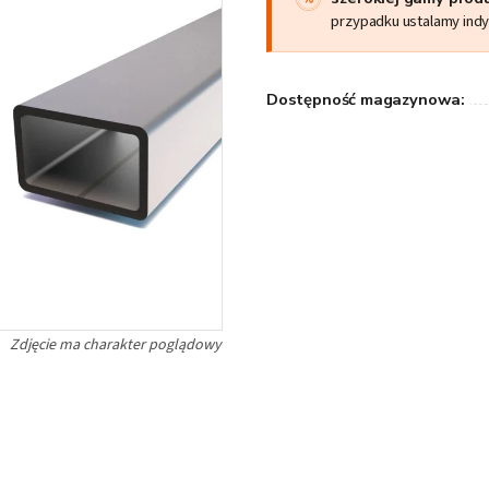
przypadku ustalamy ind
Dostępność magazynowa: