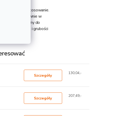
 ma szerokie zastosowanie.
 zastosowanie głównie w
o montażu. Popularny do
 wadze 176,34 kg i grubości
teresować
130,04,-
Szczegóły
207,49,-
Szczegóły