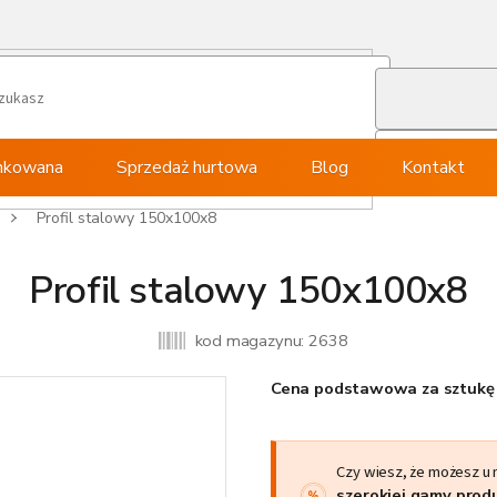
ynkowana
Sprzedaż hurtowa
Blog
Kontakt
Profil stalowy 150x100x8
Profil stalowy 150x100x8
kod magazynu:
2638
Cena podstawowa za sztukę 
Czy wiesz, że możesz u
szerokiej gamy pro