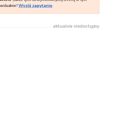
ywidualnie?
Wyslij zapytanie
aktualnie niedostępny