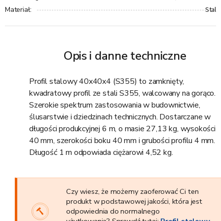
Stal
Materiał
:
Opis i danne techniczne
Profil stalowy 40x40x4 (S355) to zamknięty,
kwadratowy profil ze stali S355, walcowany na gorąco.
Szerokie spektrum zastosowania w budownictwie,
ślusarstwie i dziedzinach technicznych. Dostarczane w
długości produkcyjnej 6 m, o masie 27,13 kg, wysokości
40 mm, szerokości boku 40 mm i grubości profilu 4 mm.
Długość 1 m odpowiada ciężarowi 4,52 kg.
Czy wiesz, że możemy zaoferować Ci ten
produkt w podstawowej jakości, która jest
odpowiednia do normalnego