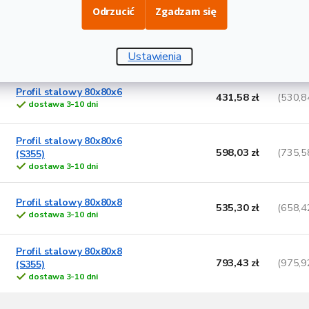
Odrzucić
Zgadzam się
Profil stalowy 80x80x5
499 zł
(613,7
(S355)
Ustawienia
dostawa 3-10 dni
Profil stalowy 80x80x6
431,58 zł
(530,8
dostawa 3-10 dni
Profil stalowy 80x80x6
598,03 zł
(735,5
(S355)
dostawa 3-10 dni
Profil stalowy 80x80x8
535,30 zł
(658,4
dostawa 3-10 dni
Profil stalowy 80x80x8
793,43 zł
(975,9
(S355)
dostawa 3-10 dni