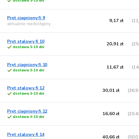
dostawa 3-10 dni
Pręt ciągniony fi 9
9,17 zł
(11
aktualnie niedostępny
Pręt stalowy fi 10
20,91 zł
(25
dostawa 3-10 dni
Pręt ciągniony fi 10
11,67 zł
(14
dostawa 3-10 dni
Pręt stalowy fi 12
30,01 zł
(36,9
dostawa 3-10 dni
Pręt ciągniony fi 12
16,60 zł
(20,4
dostawa 3-10 dni
Pręt stalowy fi 14
40,66 zł
(50,0