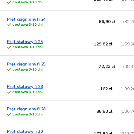
dostawa 3-10 dni
Pręt ciągniony fi 24
66,90 zł
(82,2
dostawa 3-10 dni
Pręt stalowy fi 25
129,82 zł
(159,6
dostawa 3-10 dni
Pręt ciągniony fi 25
72,23 zł
(88,8
dostawa 3-10 dni
Pręt stalowy fi 28
162 zł
(199,2
dostawa 3-10 dni
Pręt ciągniony fi 28
86,80 zł
(106,7
dostawa 3-10 dni
Pręt stalowy fi 30
177,82 zł
(218,7