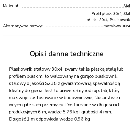
Stal
Materiał
:
Profil płaski 30x4, Stal
płaska 30x4, Płaskownik
metalowy 30x4
Alternatywne nazwy
:
Opis i danne techniczne
Płaskownik stalowy 30x4, zwany także płaską stalą lub
profilem płaskim, to walcowany na gorąco płaskownik
stalowy o jakości S235 z gwarantowaną spawalnością.
Idealny do gięcia. Jest to uniwersalny rodzaj stali, który
ma swoje zastosowanie w budownictwie, ślusarstwie i
innych gałęziach przemysłu. Dostarczane w długościach
produkcyjnych 6 m, wadze 5,76 kg i grubości 4 mm.
Długość 1 m odpowiada wadze 0,96 kg.