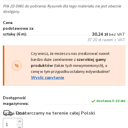
Plik 2D DWG do pobrania: Rysunek dla tego materiału nie jest obecnie
dostępny.
Cena
podstawowa za
sztukę (6 m):
30,24 zł
bez VAT
37,20 zł razem z VAT
Czy wiesz, że możesz u nas zrealizować nawet
bardzo duże zamówienie z
szerokiej gamy
produktów
(także tych niewymienionych), a
cenę w tym przypadku ustalamy indywidualnie?
Wyslij zapytanie
Dostępność
dostawa 3-10 dni
magazynowa:
Dostarczamy na terenie całej Polski