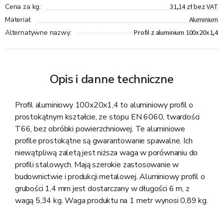
31,14 zł bez VAT
Cena za kg
:
Aluminium
Materiał
:
Profil z aluminium 100x20x1,4
Alternatywne nazwy
:
Opis i danne techniczne
Profil aluminiowy 100x20x1,4 to aluminiowy profil o
prostokątnym kształcie, ze stopu EN 6060, twardości
T66, bez obróbki powierzchniowej. Te aluminiowe
profile prostokątne są gwarantowanie spawalne. Ich
niewątpliwą zaletą jest niższa waga w porównaniu do
profili stalowych. Mają szerokie zastosowanie w
budownictwie i produkcji metalowej. Aluminiowy profil o
grubości 1,4 mm jest dostarczany w długości 6 m, z
wagą 5,34 kg. Waga produktu na 1 metr wynosi 0,89 kg.