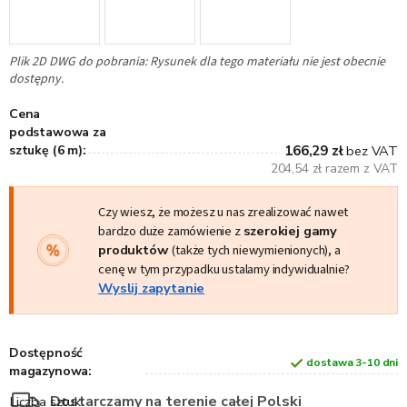
Plik 2D DWG do pobrania: Rysunek dla tego materiału nie jest obecnie
dostępny.
Cena
podstawowa za
sztukę (6 m):
166,29 zł
bez VAT
204,54 zł razem z VAT
Czy wiesz, że możesz u nas zrealizować nawet
bardzo duże zamówienie z
szerokiej gamy
produktów
(także tych niewymienionych), a
cenę w tym przypadku ustalamy indywidualnie?
Wyslij zapytanie
Dostępność
dostawa 3-10 dni
magazynowa:
Dostarczamy na terenie całej Polski