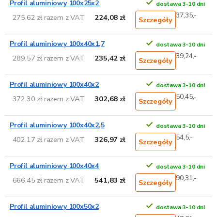
Profil aluminiowy 100x25x2
dostawa 3-10 dni
37,35,-
275,62 zł razem z VAT
224,08 zł
Szczegóły
Profil aluminiowy 100x40x1,7
dostawa 3-10 dni
39,24,-
289,57 zł razem z VAT
235,42 zł
Szczegóły
Profil aluminiowy 100x40x2
dostawa 3-10 dni
50,45,-
372,30 zł razem z VAT
302,68 zł
Szczegóły
Profil aluminiowy 100x40x2,5
dostawa 3-10 dni
54,5,-
402,17 zł razem z VAT
326,97 zł
Szczegóły
Profil aluminiowy 100x40x4
dostawa 3-10 dni
90,31,-
666,45 zł razem z VAT
541,83 zł
Szczegóły
Profil aluminiowy 100x50x2
dostawa 3-10 dni