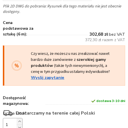
Plik 2D DWG do pobrania: Rysunek dla tego materiału nie jest obecnie
dostępny.
Cena
podstawowa za
sztukę (6 m):
302,68 zł
bez VAT
372,30 zł razem z VAT
Czy wiesz, że możesz u nas zrealizować nawet
bardzo duże zamówienie z
szerokiej gamy
produktów
(także tych niewymienionych), a
cenę w tym przypadku ustalamy indywidualnie?
Wyslij zapytanie
Dostępność
dostawa 3-10 dni
magazynowa:
Dostarczamy na terenie całej Polski