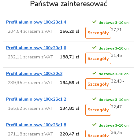
Państwa zainteresować
Profil aluminiowy 100x20x1,4
dostawa 3-10 dni
27,71,-
204,54 zł razem z VAT
166,29 zł
Szczegóły
Profil aluminiowy 100x20x1,6
dostawa 3-10 dni
31,45,-
232,11 zł razem z VAT
188,71 zł
Szczegóły
Profil aluminiowy 100x20x2
dostawa 3-10 dni
32,43,-
239,35 zł razem z VAT
194,59 zł
Szczegóły
Profil aluminiowy 100x25x1,2
dostawa 3-10 dni
22,47,-
165,82 zł razem z VAT
134,81 zł
Szczegóły
Profil aluminiowy 100x25x1,8
dostawa 3-10 dni
36,75,-
271,18 zł razem z VAT
220,47 zł
Szczegóły