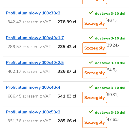
Profil aluminiowy 100x30x2
dostawa 3-10 dni
46,4,-
342,42 zł razem z VAT
278,39 zł
Szczegóły
Profil aluminiowy 100x40x1,7
dostawa 3-10 dni
39,24,-
289,57 zł razem z VAT
235,42 zł
Szczegóły
Profil aluminiowy 100x40x2,5
dostawa 3-10 dni
54,5,-
402,17 zł razem z VAT
326,97 zł
Szczegóły
Profil aluminiowy 100x40x4
dostawa 3-10 dni
90,31,-
666,45 zł razem z VAT
541,83 zł
Szczegóły
Profil aluminiowy 100x50x2
dostawa 3-10 dni
47,61,-
351,36 zł razem z VAT
285,66 zł
Szczegóły