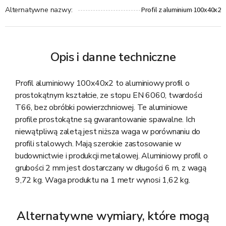
Profil z aluminium 100x40x2
Alternatywne nazwy
:
Opis i danne techniczne
Profil aluminiowy 100x40x2 to aluminiowy profil o
prostokątnym kształcie, ze stopu EN 6060, twardości
T66, bez obróbki powierzchniowej. Te aluminiowe
profile prostokątne są gwarantowanie spawalne. Ich
niewątpliwą zaletą jest niższa waga w porównaniu do
profili stalowych. Mają szerokie zastosowanie w
budownictwie i produkcji metalowej. Aluminiowy profil o
grubości 2 mm jest dostarczany w długości 6 m, z wagą
9,72 kg. Waga produktu na 1 metr wynosi 1,62 kg.
Alternatywne wymiary, które mogą