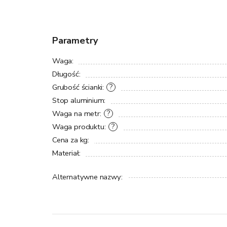
Parametry
Waga
:
Długość
:
Grubość ścianki
:
?
Stop aluminium
:
Waga na metr
:
?
Waga produktu
:
?
Cena za kg
:
Materiał
:
Alternatywne nazwy
: