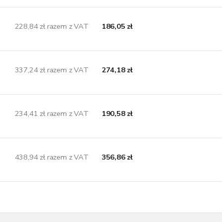
228,84 zł razem z VAT
186,05 zł
337,24 zł razem z VAT
274,18 zł
234,41 zł razem z VAT
190,58 zł
438,94 zł razem z VAT
356,86 zł