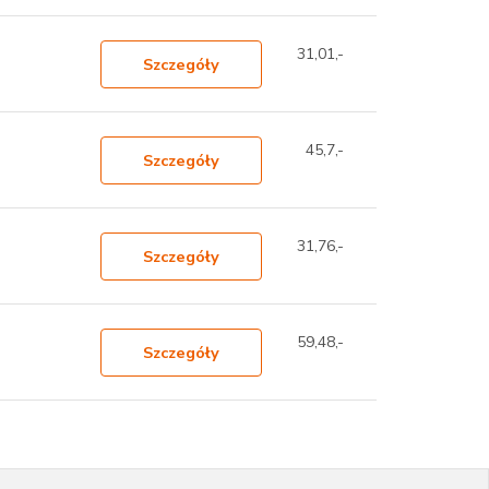
31,01,-
Szczegóły
45,7,-
Szczegóły
31,76,-
Szczegóły
59,48,-
Szczegóły