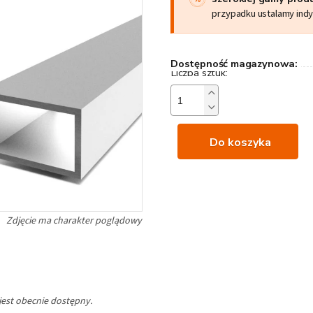
przypadku ustalamy ind
Dostępność magazynowa:
Do koszyka
jest obecnie dostępny.